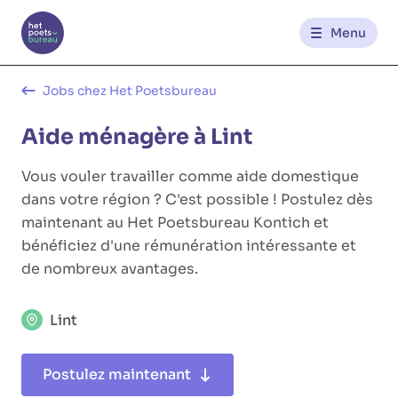
Menu
Contact
Jobs chez Het Poetsbureau
Aide ménagère à Lint
FR
NL
Vous vouler travailler comme aide domestique
dans votre région ? C'est possible ! Postulez dès
maintenant au Het Poetsbureau Kontich et
bénéficiez d'une rémunération intéressante et
de nombreux avantages.
Lint
Postulez maintenant