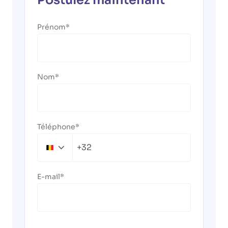
Postulez maintenant
Prénom
Nom
Téléphone
+32
Belgium
+32
E-mail