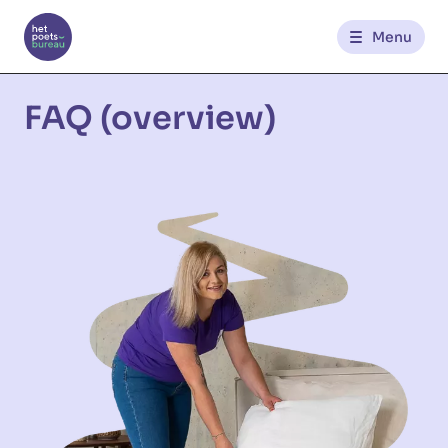
Menu
Contact
FAQ (overview)
FR
NL